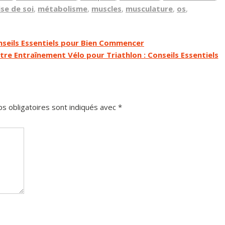
se de soi
,
métabolisme
,
muscles
,
musculature
,
os
,
nseils Essentiels pour Bien Commencer
re Entraînement Vélo pour Triathlon : Conseils Essentiels
s obligatoires sont indiqués avec
*