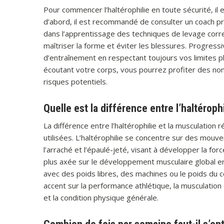
Pour commencer l’haltérophilie en toute sécurité, il
d’abord, il est recommandé de consulter un coach p
dans l’apprentissage des techniques de levage corre
maîtriser la forme et éviter les blessures. Progres
d’entraînement en respectant toujours vos limites 
écoutant votre corps, vous pourrez profiter des nom
risques potentiels.
Quelle est la différence entre l’haltéroph
La différence entre l’haltérophilie et la musculation 
utilisées. L’haltérophilie se concentre sur des mouv
l’arraché et l’épaulé-jeté, visant à développer la for
plus axée sur le développement musculaire global en
avec des poids libres, des machines ou le poids du c
accent sur la performance athlétique, la musculation
et la condition physique générale.