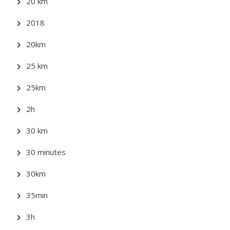
20 km
2018
20km
25 km
25km
2h
30 km
30 minutes
30km
35min
3h