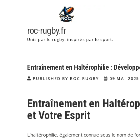
Skip
to
content
roc-rugby.fr
Unis par le rugby, inspirés par le sport.
Entraînement en Haltérophilie : Dévelop
PUBLISHED BY ROC-RUGBY
09 MAI 2025
Entraînement en Haltérop
et Votre Esprit
L’haltérophilie, également connue sous le nom de forc