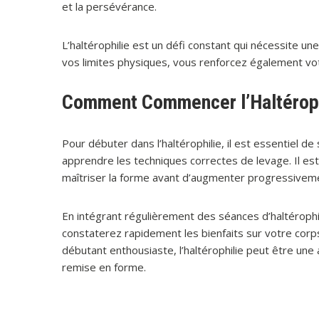
et la persévérance.
L’haltérophilie est un défi constant qui nécessite un
vos limites physiques, vous renforcez également vot
Comment Commencer l’Haltéroph
Pour débuter dans l’haltérophilie, il est essentiel d
apprendre les techniques correctes de levage. Il 
maîtriser la forme avant d’augmenter progressivemen
En intégrant régulièrement des séances d’haltéroph
constaterez rapidement les bienfaits sur votre corp
débutant enthousiaste, l’haltérophilie peut être une 
remise en forme.