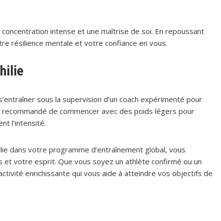
e concentration intense et une maîtrise de soi. En repoussant
re résilience mentale et votre confiance en vous.
ilie
e s’entraîner sous la supervision d’un coach expérimenté pour
est recommandé de commencer avec des poids légers pour
t l’intensité.
ilie dans votre programme d’entraînement global, vous
s et votre esprit. Que vous soyez un athlète confirmé ou un
activité enrichissante qui vous aide à atteindre vos objectifs de