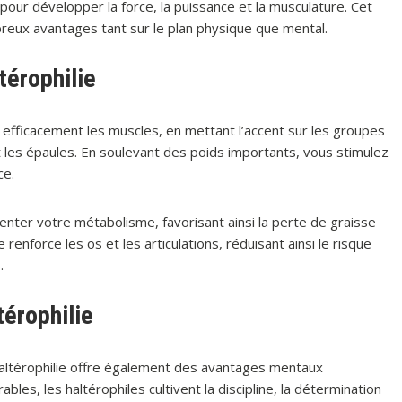
our développer la force, la puissance et la musculature. Cet
reux avantages tant sur le plan physique que mental.
térophilie
 efficacement les muscles, en mettant l’accent sur les groupes
t les épaules. En soulevant des poids importants, vous stimulez
ce.
nter votre métabolisme, favorisant ainsi la perte de graisse
e renforce les os et les articulations, réduisant ainsi le risque
.
érophilie
haltérophilie offre également des avantages mentaux
rables, les haltérophiles cultivent la discipline, la détermination