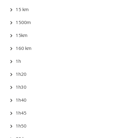
15 km
1500m
15km
160 km
1h
1h20
1h30
1h40
1h45
1h50