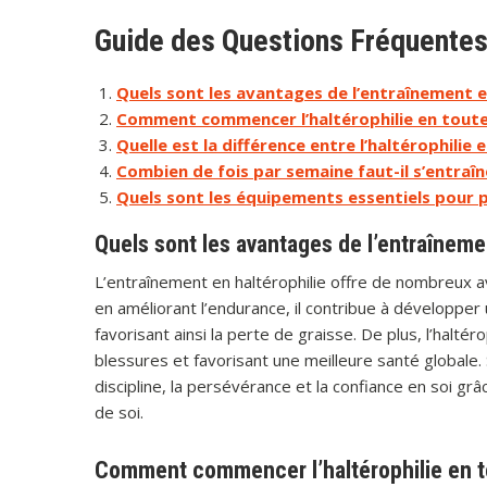
Guide des Questions Fréquentes 
Quels sont les avantages de l’entraînement e
Comment commencer l’haltérophilie en toute
Quelle est la différence entre l’haltérophilie 
Combien de fois par semaine faut-il s’entraîn
Quels sont les équipements essentiels pour pr
Quels sont les avantages de l’entraîneme
L’entraînement en haltérophilie offre de nombreux av
en améliorant l’endurance, il contribue à développe
favorisant ainsi la perte de graisse. De plus, l’haltéro
blessures et favorisant une meilleure santé globale. 
discipline, la persévérance et la confiance en soi gr
de soi.
Comment commencer l’haltérophilie en t