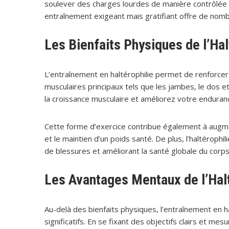
soulever des charges lourdes de manière contrôlée p
entraînement exigeant mais gratifiant offre de nomb
Les Bienfaits Physiques de l’Hal
L’entraînement en haltérophilie permet de renforcer
musculaires principaux tels que les jambes, le dos e
la croissance musculaire et améliorez votre enduran
Cette forme d’exercice contribue également à augme
et le maintien d’un poids santé. De plus, l’haltérophili
de blessures et améliorant la santé globale du corps
Les Avantages Mentaux de l’Halt
Au-delà des bienfaits physiques, l’entraînement en 
significatifs. En se fixant des objectifs clairs et mesu