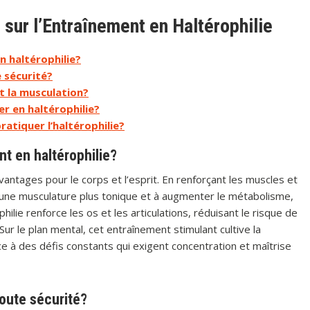
sur l’Entraînement en Haltérophilie
n haltérophilie?
 sécurité?
et la musculation?
er en haltérophilie?
atiquer l’haltérophilie?
nt en haltérophilie?
antages pour le corps et l’esprit. En renforçant les muscles et
r une musculature plus tonique et à augmenter le métabolisme,
philie renforce les os et les articulations, réduisant le risque de
Sur le plan mental, cet entraînement stimulant cultive la
âce à des défis constants qui exigent concentration et maîtrise
oute sécurité?