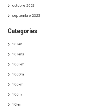
octobre 2023
septembre 2023
Categories
10 km
10 kms
100 km
1000m
100km
100m
10km