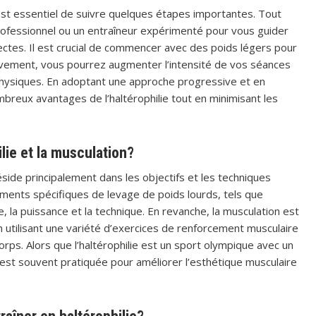
 est essentiel de suivre quelques étapes importantes. Tout
rofessionnel ou un entraîneur expérimenté pour vous guider
ctes. Il est crucial de commencer avec des poids légers pour
sivement, vous pourrez augmenter l’intensité de vos séances
physiques. En adoptant une approche progressive et en
breux avantages de l’haltérophilie tout en minimisant les
ilie et la musculation?
réside principalement dans les objectifs et les techniques
ements spécifiques de levage de poids lourds, tels que
ce, la puissance et la technique. En revanche, la musculation est
 utilisant une variété d’exercices de renforcement musculaire
orps. Alors que l’haltérophilie est un sport olympique avec un
 est souvent pratiquée pour améliorer l’esthétique musculaire