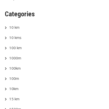
Categories
10 km
10 kms
100 km
1000m
100km
100m
10km
15 km
1500m