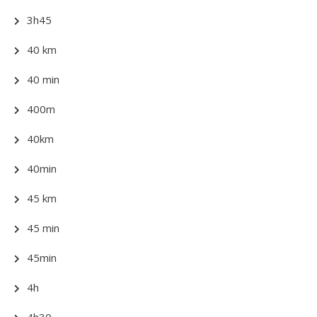
3h45
40 km
40 min
400m
40km
40min
45 km
45 min
45min
4h
4h30