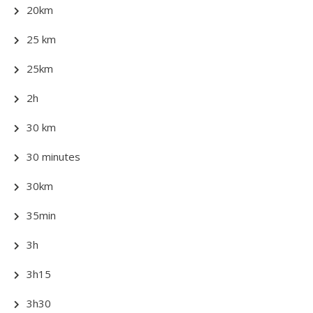
20km
25 km
25km
2h
30 km
30 minutes
30km
35min
3h
3h15
3h30