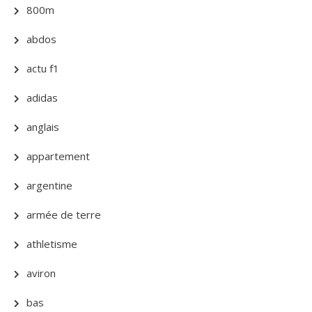
800m
abdos
actu f1
adidas
anglais
appartement
argentine
armée de terre
athletisme
aviron
bas