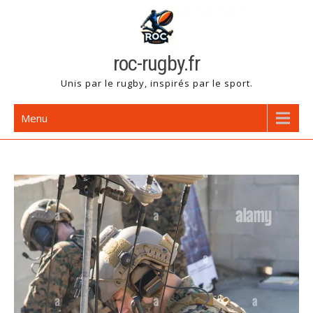
Skip
to
content
roc-rugby.fr
Unis par le rugby, inspirés par le sport.
Menu