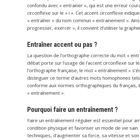
confondu avec « entrainer », qui est une erreur cour
circonflexe sur le « i ». Cet accent circonflexe indiqu
« entraîner » du nom commun « entrainement ». Ainsi,
progresser, exercer », il convient d’utiliser la graphie
Entraîner accent ou pas ?
La question de l’orthographe correcte du mot « entra
débat porte sur l’usage de l’accent circonflexe sur le
l’orthographe française, le mot « entraînement » s’éc
distinguer ce terme d’autres mots homophones tels q
conforme aux normes orthographiques du français, il e
« entraînement ».
Pourquoi faire un entraînement ?
Faire un entraînement régulier est essentiel pour a
condition physique et favoriser un mode de vie sa
techniques, d’augmenter sa force, sa vitesse et son 