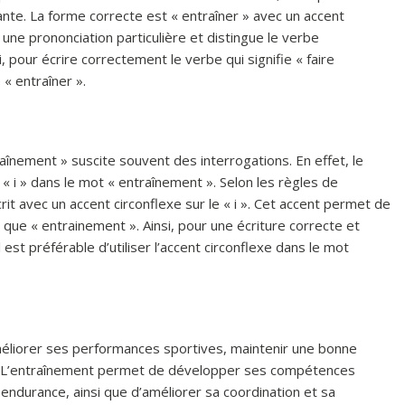
ante. La forme correcte est « entraîner » avec un accent
e une prononciation particulière et distingue le verbe
 pour écrire correctement le verbe qui signifie « faire
 « entraîner ».
înement » suscite souvent des interrogations. En effet, le
 « i » dans le mot « entraînement ». Selon les règles de
rit avec un accent circonflexe sur le « i ». Cet accent permet de
ue « entrainement ». Ainsi, pour une écriture correcte et
st préférable d’utiliser l’accent circonflexe dans le mot
méliorer ses performances sportives, maintenir une bonne
in. L’entraînement permet de développer ses compétences
endurance, ainsi que d’améliorer sa coordination et sa