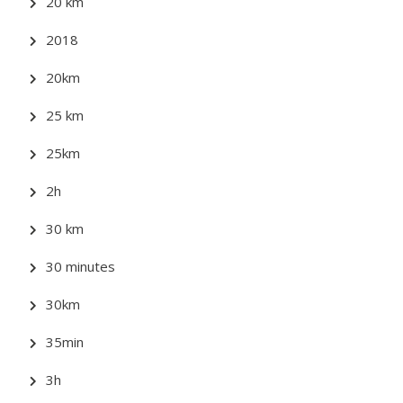
20 km
2018
20km
25 km
25km
2h
30 km
30 minutes
30km
35min
3h