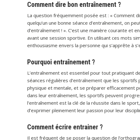
Comment dire bon entraînement ?
La question fréquemment posée est : « Comment dire
quelqu’un une bonne séance d’entraînement, on peut 
d’entraînement ! ». C’est une manière courante et 
avant une session sportive. En utilisant ces mots si
enthousiasme envers la personne qui s’apprête à s’e
Pourquoi entraînement ?
L’entraînement est essentiel pour tout pratiquant de 
séances régulières d’entraînement que les sportifs 
physique et mentale, et se préparer efficacement po
dans leur entraînement, les sportifs peuvent progress
l’entraînement est la clé de la réussite dans le spor
d’exprimer pleinement leur passion pour leur discipli
Comment écrire entrainer ?
Il est fréquent de se poser la question de l’orthograp