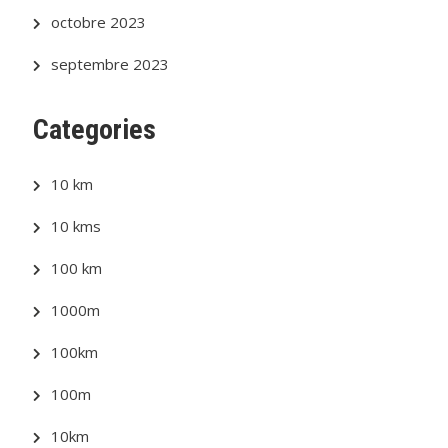
octobre 2023
septembre 2023
Categories
10 km
10 kms
100 km
1000m
100km
100m
10km