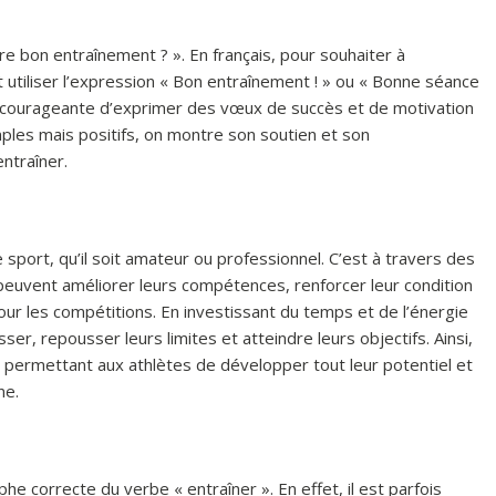
 bon entraînement ? ». En français, pour souhaiter à
utiliser l’expression « Bon entraînement ! » ou « Bonne séance
encourageante d’exprimer des vœux de succès et de motivation
mples mais positifs, on montre son soutien et son
ntraîner.
sport, qu’il soit amateur ou professionnel. C’est à travers des
peuvent améliorer leurs compétences, renforcer leur condition
ur les compétitions. En investissant du temps et de l’énergie
er, repousser leurs limites et atteindre leurs objectifs. Ainsi,
t, permettant aux athlètes de développer tout leur potentiel et
ne.
he correcte du verbe « entraîner ». En effet, il est parfois