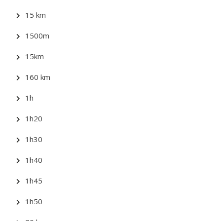
15 km
1500m
15km
160 km
1h
1h20
1h30
1h40
1h45
1h50