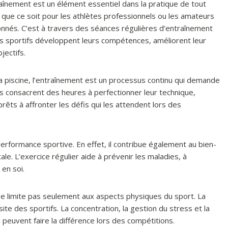
aînement est un élément essentiel dans la pratique de tout
 que ce soit pour les athlètes professionnels ou les amateurs
nnés. C’est à travers des séances régulières d’entraînement
s sportifs développent leurs compétences, améliorent leur
jectifs.
 la piscine, l’entraînement est un processus continu qui demande
fs consacrent des heures à perfectionner leur technique,
prêts à affronter les défis qui les attendent lors des
erformance sportive. En effet, il contribue également au bien-
le. L’exercice régulier aide à prévenir les maladies, à
 en soi.
 se limite pas seulement aux aspects physiques du sport. La
ite des sportifs. La concentration, la gestion du stress et la
peuvent faire la différence lors des compétitions.