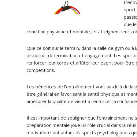
L’entr
sport,
passio
que le
condition physique et mentale, et atteignent leurs ob
Que ce soit sur le terrain, dans la salle de gym ou à
discipline, détermination et engagement. Les sporti
renforcer leur corps et affûter leur esprit pour être 
compétitions.
Les bénéfices de l’entraînement vont au-delà de la p
être général en favorisant la santé physique et menta
améliorer la qualité de vie et à renforcer la confiance
Il est important de souligner que l’entraînement ne
préparation mentale joue un rôle crucial dans la réuss
motivation sont autant d’aspects psychologiques qui 