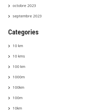
octobre 2023
septembre 2023
Categories
10 km
10 kms
100 km
1000m
100km
100m
10km