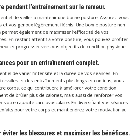
e pendant l’entraînement sur le rameur.
sentiel de veiller à maintenir une bonne posture. Assurez-vous
es et vos genoux légèrement fléchis. Une bonne posture non
le permet également de maximiser l’efficacité de vos
s. En restant attentif à votre posture, vous pouvez profiter
ameur et progresser vers vos objectifs de condition physique.
 séances pour un entraînement complet.
tiel de varier l’intensité et la durée de vos séances. En
tervalles et des entraînements plus longs et continus, vous
re corps, ce qui contribuera à améliorer votre condition
ent de brûler plus de calories, mais aussi de renforcer vos
 votre capacité cardiovasculaire. En diversifiant vos séances
nfaits pour votre corps et maintiendrez votre motivation au
 éviter les blessures et maximiser les bénéfices.