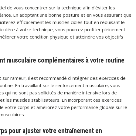
el de vous concentrer sur la technique afin d’éviter les
éance. En adoptant une bonne posture et en vous assurant que
citerez efficacement les muscles ciblés tout en réduisant le
iculière à votre technique, vous pourrez profiter pleinement
liorer votre condition physique et atteindre vos objectifs
nt musculaire complémentaires à votre routine
 sur rameur, il est recommandé d’intégrer des exercices de
tine. En travaillant sur le renforcement musculaire, vous
 qui ne sont pas sollicités de manière intensive lors de
t les muscles stabilisateurs. En incorporant ces exercices
e votre corps et améliorez votre performance globale sur le
musculaires.
rps pour ajuster votre entraînement en