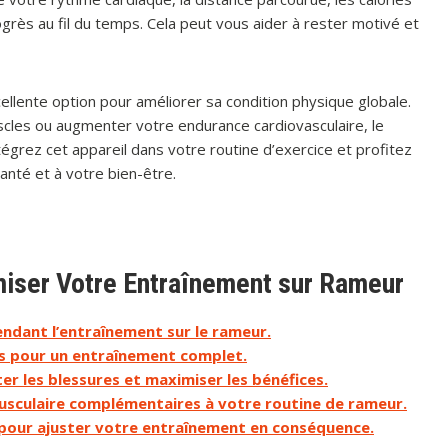
rès au fil du temps. Cela peut vous aider à rester motivé et
ellente option pour améliorer sa condition physique globale.
scles ou augmenter votre endurance cardiovasculaire, le
tégrez cet appareil dans votre routine d’exercice et profitez
anté et à votre bien-être.
miser Votre Entraînement sur Rameur
ndant l’entraînement sur le rameur.
ces pour un entraînement complet.
er les blessures et maximiser les bénéfices.
usculaire complémentaires à votre routine de rameur.
 pour ajuster votre entraînement en conséquence.