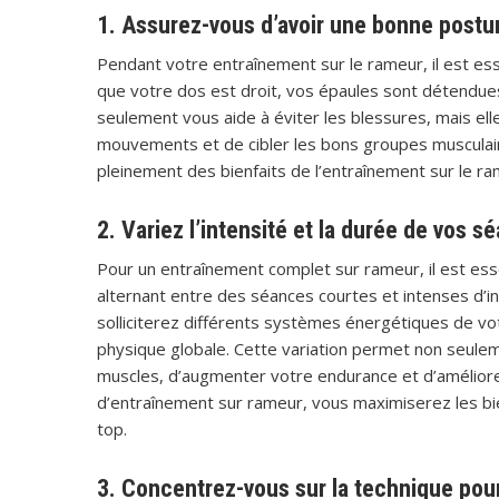
1. Assurez-vous d’avoir une bonne postur
Pendant votre entraînement sur le rameur, il est es
que votre dos est droit, vos épaules sont détendu
seulement vous aide à éviter les blessures, mais el
mouvements et de cibler les bons groupes musculaire
pleinement des bienfaits de l’entraînement sur le r
2. Variez l’intensité et la durée de vos
Pour un entraînement complet sur rameur, il est essen
alternant entre des séances courtes et intenses d’in
solliciterez différents systèmes énergétiques de vot
physique globale. Cette variation permet non seulem
muscles, d’augmenter votre endurance et d’améliorer
d’entraînement sur rameur, vous maximiserez les bie
top.
3. Concentrez-vous sur la technique pour