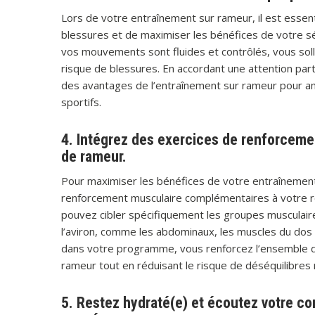
Lors de votre entraînement sur rameur, il est essenti
blessures et de maximiser les bénéfices de votre s
vos mouvements sont fluides et contrôlés, vous solli
risque de blessures. En accordant une attention part
des avantages de l’entraînement sur rameur pour amé
sportifs.
4. Intégrez des exercices de renforceme
de rameur.
Pour maximiser les bénéfices de votre entraînement
renforcement musculaire complémentaires à votre rou
pouvez cibler spécifiquement les groupes musculaires
l’aviron, comme les abdominaux, les muscles du dos e
dans votre programme, vous renforcez l’ensemble d
rameur tout en réduisant le risque de déséquilibres 
5. Restez hydraté(e) et écoutez votre co