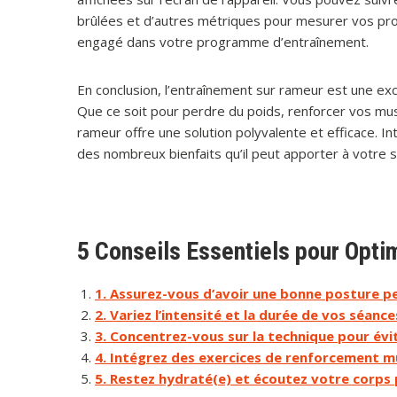
brûlées et d’autres métriques pour mesurer vos prog
engagé dans votre programme d’entraînement.
En conclusion, l’entraînement sur rameur est une exc
Que ce soit pour perdre du poids, renforcer vos mu
rameur offre une solution polyvalente et efficace. In
des nombreux bienfaits qu’il peut apporter à votre s
5 Conseils Essentiels pour Opti
1. Assurez-vous d’avoir une bonne posture pe
2. Variez l’intensité et la durée de vos séan
3. Concentrez-vous sur la technique pour évit
4. Intégrez des exercices de renforcement m
5. Restez hydraté(e) et écoutez votre corps