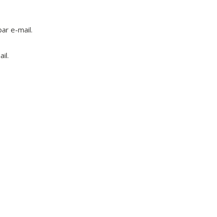
ar e-mail.
il.