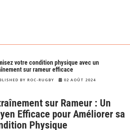
misez votre condition physique avec un
aînement sur rameur efficace
BLISHED BY ROC-RUGBY
02 AOÛT 2024
traînement sur Rameur : Un
yen Efficace pour Améliorer sa
ndition Physique