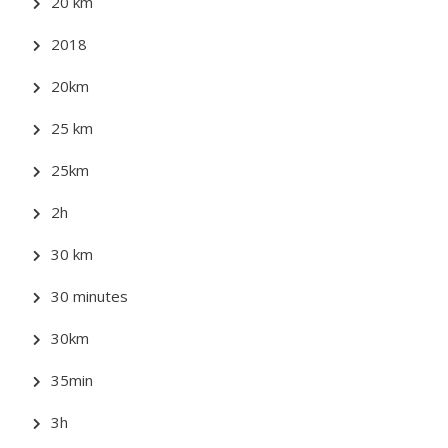
20 km
2018
20km
25 km
25km
2h
30 km
30 minutes
30km
35min
3h