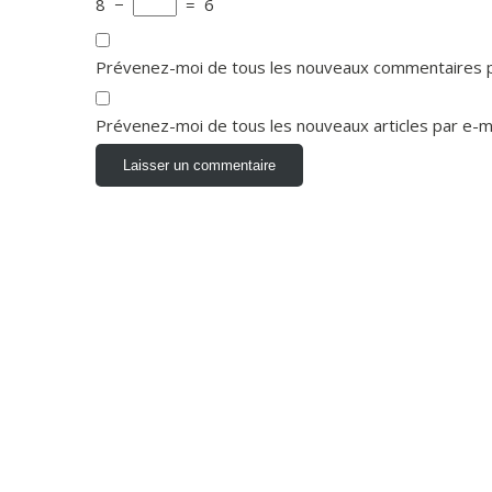
8
−
=
6
Prévenez-moi de tous les nouveaux commentaires p
Prévenez-moi de tous les nouveaux articles par e-ma