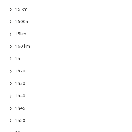
15 km
1500m
15km
160 km
1h
1h20
1h30
1h40
1h45
1h50