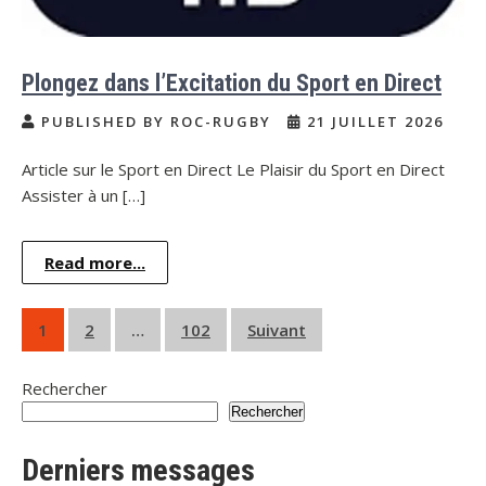
Plongez dans l’Excitation du Sport en Direct
PUBLISHED BY ROC-RUGBY
21 JUILLET 2026
Article sur le Sport en Direct Le Plaisir du Sport en Direct
Assister à un […]
Read more...
Pagination
1
2
…
102
Suivant
des
Rechercher
publications
Rechercher
Derniers messages