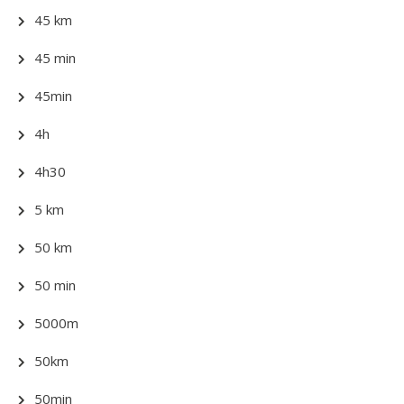
45 km
45 min
45min
4h
4h30
5 km
50 km
50 min
5000m
50km
50min