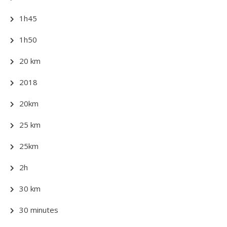
1h45
1h50
20 km
2018
20km
25 km
25km
2h
30 km
30 minutes