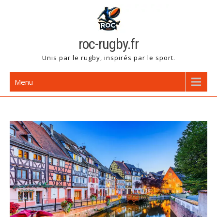
Skip
to
content
roc-rugby.fr
Unis par le rugby, inspirés par le sport.
Menu