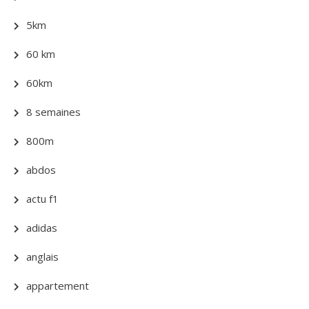
5km
60 km
60km
8 semaines
800m
abdos
actu f1
adidas
anglais
appartement