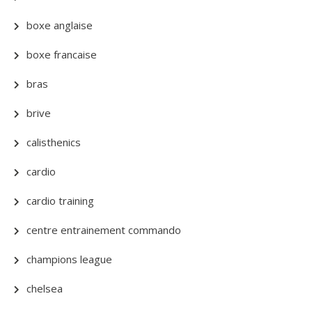
boxe anglaise
boxe francaise
bras
brive
calisthenics
cardio
cardio training
centre entrainement commando
champions league
chelsea