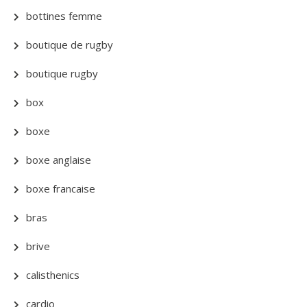
bottines femme
boutique de rugby
boutique rugby
box
boxe
boxe anglaise
boxe francaise
bras
brive
calisthenics
cardio