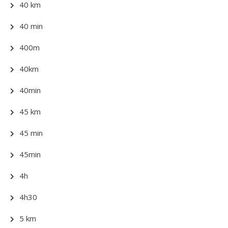
40 km
40 min
400m
40km
40min
45 km
45 min
45min
4h
4h30
5 km