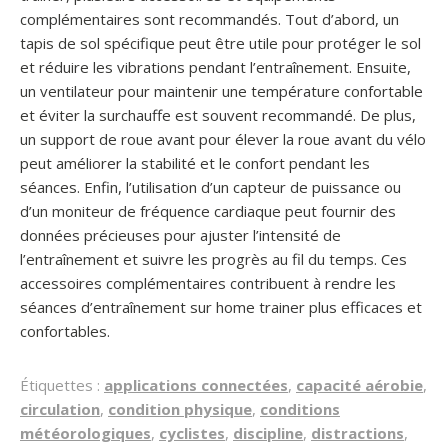
complémentaires sont recommandés. Tout d’abord, un
tapis de sol spécifique peut être utile pour protéger le sol
et réduire les vibrations pendant l’entraînement. Ensuite,
un ventilateur pour maintenir une température confortable
et éviter la surchauffe est souvent recommandé. De plus,
un support de roue avant pour élever la roue avant du vélo
peut améliorer la stabilité et le confort pendant les
séances. Enfin, l’utilisation d’un capteur de puissance ou
d’un moniteur de fréquence cardiaque peut fournir des
données précieuses pour ajuster l’intensité de
l’entraînement et suivre les progrès au fil du temps. Ces
accessoires complémentaires contribuent à rendre les
séances d’entraînement sur home trainer plus efficaces et
confortables.
Étiquettes :
applications connectées
,
capacité aérobie
,
circulation
,
condition physique
,
conditions
météorologiques
,
cyclistes
,
discipline
,
distractions
,