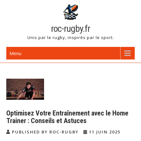
Skip
to
content
roc-rugby.fr
Unis par le rugby, inspirés par le sport.
Menu
Optimisez Votre Entraînement avec le Home
Trainer : Conseils et Astuces
PUBLISHED BY ROC-RUGBY
11 JUIN 2025