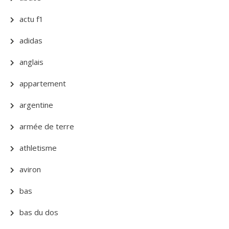
actu f1
adidas
anglais
appartement
argentine
armée de terre
athletisme
aviron
bas
bas du dos