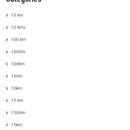
10 km
10 kms
100 km
1000m
100km
100m
10km
15 km
1500m
15km