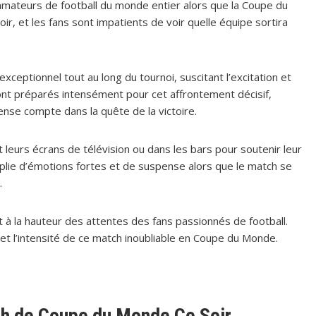
amateurs de football du monde entier alors que la Coupe du
ir, et les fans sont impatients de voir quelle équipe sortira
ceptionnel tout au long du tournoi, suscitant l’excitation et
sont préparés intensément pour cet affrontement décisif,
nse compte dans la quête de la victoire.
leurs écrans de télévision ou dans les bars pour soutenir leur
plie d’émotions fortes et de suspense alors que le match se
.
t à la hauteur des attentes des fans passionnés de football.
 et l’intensité de ce match inoubliable en Coupe du Monde.
tch de Coupe du Monde Ce Soir