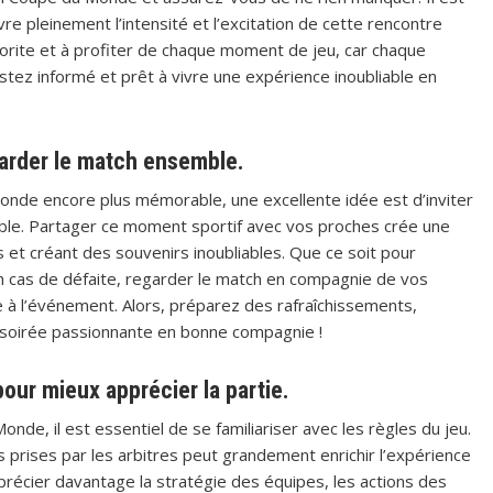
vre pleinement l’intensité et l’excitation de cette rencontre
orite et à profiter de chaque moment de jeu, car chaque
tez informé et prêt à vivre une expérience inoubliable en
egarder le match ensemble.
onde encore plus mémorable, une excellente idée est d’inviter
mble. Partager ce moment sportif avec vos proches crée une
s et créant des souvenirs inoubliables. Que ce soit pour
n cas de défaite, regarder le match en compagnie de vos
 à l’événement. Alors, préparez des rafraîchissements,
e soirée passionnante en bonne compagnie !
pour mieux apprécier la partie.
de, il est essentiel de se familiariser avec les règles du jeu.
s prises par les arbitres peut grandement enrichir l’expérience
précier davantage la stratégie des équipes, les actions des