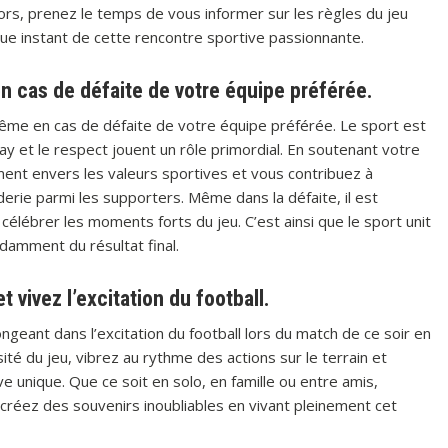
ors, prenez le temps de vous informer sur les règles du jeu
que instant de cette rencontre sportive passionnante.
 cas de défaite de votre équipe préférée.
même en cas de défaite de votre équipe préférée. Le sport est
play et le respect jouent un rôle primordial. En soutenant votre
ent envers les valeurs sportives et vous contribuez à
rie parmi les supporters. Même dans la défaite, il est
célébrer les moments forts du jeu. C’est ainsi que le sport unit
damment du résultat final.
vivez l’excitation du football.
eant dans l’excitation du football lors du match de ce soir en
é du jeu, vibrez au rythme des actions sur le terrain et
 unique. Que ce soit en solo, en famille ou entre amis,
 créez des souvenirs inoubliables en vivant pleinement cet