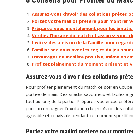
Assurez-vous d’avoir des collations prêtes po
Portez votre maillot préféré pour montrer v
Préparez-vous mentalement pour les émotio
Vérifiez l’horaire du match et assurez-vous d
Invitez des amis ou de la famille pour regar
Familiarisez-vous avec les règles du jeu pour 
Encouragez de manière positive, même en cas
Profitez pleinement du moment présent et viv
Assurez-vous d’avoir des collations prête
Pour profiter pleinement du match ce soir en Coupe
portée de main. Des snacks savoureux et faciles à 
tout au long de la partie. Préparez vos encas préfér
pour accompagner l’excitation du jeu. Avoir des coll
agréable et conviviale pendant ce moment sportif in
Portez votre maillot préféré pour montrer