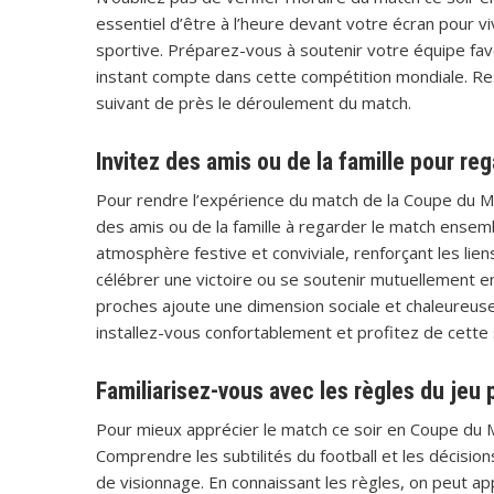
essentiel d’être à l’heure devant votre écran pour vi
sportive. Préparez-vous à soutenir votre équipe fav
instant compte dans cette compétition mondiale. Res
suivant de près le déroulement du match.
Invitez des amis ou de la famille pour r
Pour rendre l’expérience du match de la Coupe du M
des amis ou de la famille à regarder le match ense
atmosphère festive et conviviale, renforçant les lien
célébrer une victoire ou se soutenir mutuellement e
proches ajoute une dimension sociale et chaleureuse
installez-vous confortablement et profitez de cett
Familiarisez-vous avec les règles du jeu 
Pour mieux apprécier le match ce soir en Coupe du Mon
Comprendre les subtilités du football et les décision
de visionnage. En connaissant les règles, on peut ap