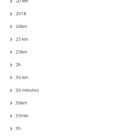
20 km
2018
20km
25 km
25km
2h
30 km
30 minutes
30km
35min
3h