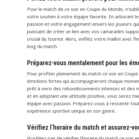
Pour le match de ce soir en Coupe du Monde, n’oubli
votre soutien à votre équipe favorite. En arborant l
passion et votre engagement envers les joueurs qui 
puissant de créer un lien avec vos camarades suppo
crucial du tournoi. Alors, enfilez votre maillot avec
long du match.
Préparez-vous mentalement pour les émo
Pour profiter pleinement du match ce soir en Coupe
émotions fortes qui accompagneront chaque moment 
prêt à vivre des rebondissements intenses et des 
et en adoptant une attitude positive, vous serez mi
équipe avec passion. Préparez-vous à ressentir tout
expérience sportive unique en son genre.
Vérifiez l’horaire du match et assurez-v
N’oubliez pas de vérifier l’horaire du match ce soir