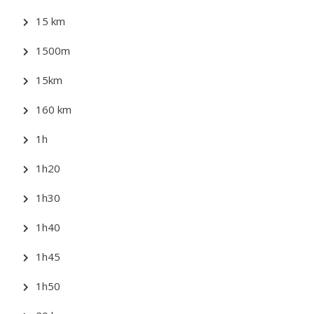
15 km
1500m
15km
160 km
1h
1h20
1h30
1h40
1h45
1h50