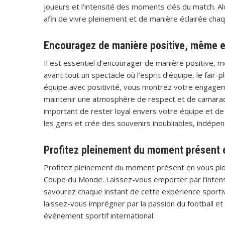
joueurs et l’intensité des moments clés du match. Al
afin de vivre pleinement et de manière éclairée cha
Encouragez de manière positive, même en
Il est essentiel d’encourager de manière positive, 
avant tout un spectacle où l’esprit d’équipe, le fair-
équipe avec positivité, vous montrez votre engagem
maintenir une atmosphère de respect et de camarade
important de rester loyal envers votre équipe et de 
les gens et crée des souvenirs inoubliables, indépen
Profitez pleinement du moment présent et 
Profitez pleinement du moment présent en vous plong
Coupe du Monde. Laissez-vous emporter par l’intensit
savourez chaque instant de cette expérience sportive
laissez-vous imprégner par la passion du football et
événement sportif international.