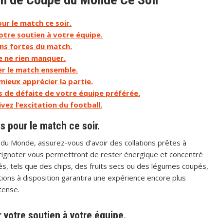
ur le match ce soir.
otre soutien à votre équipe.
ns fortes du match.
e ne rien manquer.
der le match ensemble.
mieux apprécier la partie.
 de défaite de votre équipe préférée.
ez l’excitation du football.
s pour le match ce soir.
 du Monde, assurez-vous d’avoir des collations prêtes à
grignoter vous permettront de rester énergique et concentré
és, tels que des chips, des fruits secs ou des légumes coupés,
ations à disposition garantira une expérience encore plus
tense.
 votre soutien à votre équipe.