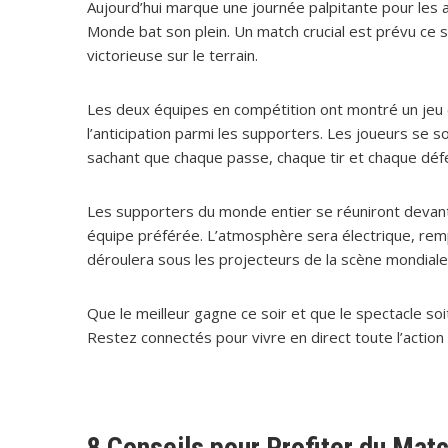
Aujourd’hui marque une journée palpitante pour les 
Monde bat son plein. Un match crucial est prévu ce so
victorieuse sur le terrain.
Les deux équipes en compétition ont montré un jeu ex
l’anticipation parmi les supporters. Les joueurs se 
sachant que chaque passe, chaque tir et chaque défe
Les supporters du monde entier se réuniront devant 
équipe préférée. L’atmosphère sera électrique, rem
déroulera sous les projecteurs de la scène mondiale
Que le meilleur gagne ce soir et que le spectacle soi
Restez connectés pour vivre en direct toute l’action
8 Conseils pour Profiter du Ma