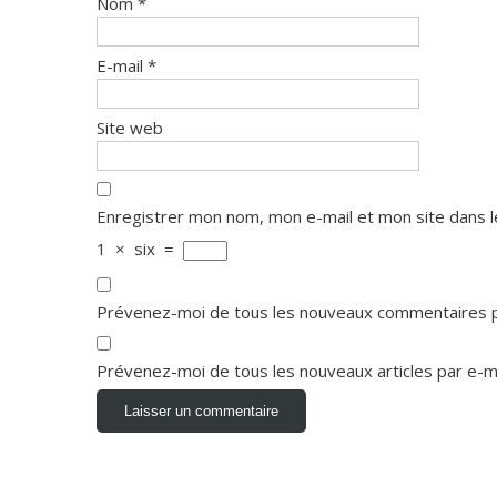
Nom
*
E-mail
*
Site web
Enregistrer mon nom, mon e-mail et mon site dans 
1
×
six
=
Prévenez-moi de tous les nouveaux commentaires p
Prévenez-moi de tous les nouveaux articles par e-ma