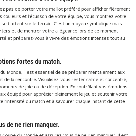
ez pas de porter votre maillot préféré pour afficher fièrement
es couleurs et l’écusson de votre équipe, vous montrez votre
se battent sur le terrain. C’est un moyen symbolique mais
rters et de montrer votre allégeance lors de ce moment
 fierté et préparez-vous à vivre des émotions intenses tout au
tions fortes du match.
 du Monde, il est essentiel de se préparer mentalement aux
de la rencontre. Visualisez-vous rester calme et concentré,
moments de joie ou de déception. En contrôlant vos émotions
eux équipé pour apprécier pleinement le jeu et soutenir votre
e l’intensité du match et à savourer chaque instant de cette
ous de ne rien manquer.
 en Coupe du Monde et assurez-vous de ne rien manquer. Il est