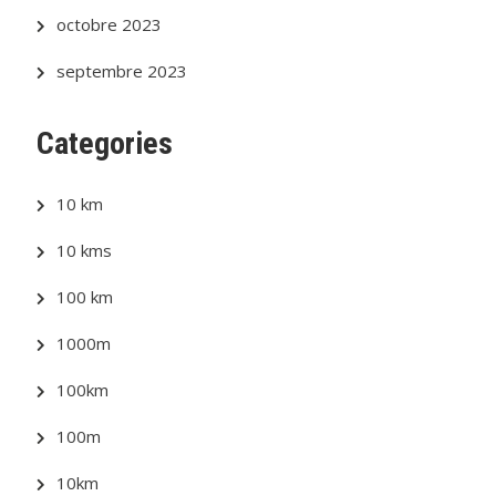
octobre 2023
septembre 2023
Categories
10 km
10 kms
100 km
1000m
100km
100m
10km