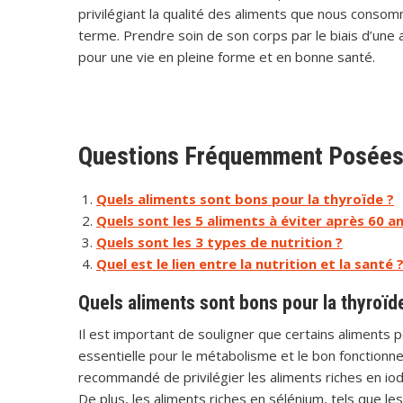
privilégiant la qualité des aliments que nous conso
terme. Prendre soin de son corps par le biais d’une 
pour une vie en pleine forme et en bonne santé.
Questions Fréquemment Posées su
Quels aliments sont bons pour la thyroïde ?
Quels sont les 5 aliments à éviter après 60 an
Quels sont les 3 types de nutrition ?
Quel est le lien entre la nutrition et la santé 
Quels aliments sont bons pour la thyroïd
Il est important de souligner que certains aliments p
essentielle pour le métabolisme et le bon fonctionnem
recommandé de privilégier les aliments riches en iod
De plus, les aliments riches en sélénium, tels que les