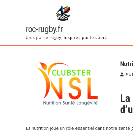
Skip
to
content
roc-rugby.fr
Unis par le rugby, inspirés par le sport.
Nutri
PU
La 
d’u
La nutrition joue un rôle essentiel dans notre santé 