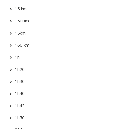
15 km
1500m
15km
160 km
1h
1h20
1h30
1h40
1h45
1h50