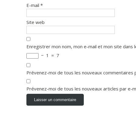
E-mail
*
Site web
Enregistrer mon nom, mon e-mail et mon site dans 
−
1
=
7
Prévenez-moi de tous les nouveaux commentaires p
Prévenez-moi de tous les nouveaux articles par e-ma