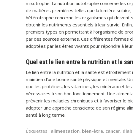
mixotrophe. La nutrition autotrophe concerne les or
de matières premières telles que la lumière solaire, l
hétérotrophe concerne les organismes qui doivent s
obtenir les nutriments essentiels à leur survie. Enf
premiers types en permettant à l’organisme de prod
par des sources externes. Ces différentes formes de n
adoptées par les êtres vivants pour répondre à leurs
Quel est le lien entre la nutrition et la sa
Le lien entre la nutrition et la santé est étroitement i
maintien d’une bonne santé physique et mentale. Une 
que les protéines, les vitamines, les minéraux et les
nécessaires à son bon fonctionnement. Une alimentat
prévenir les maladies chroniques et à favoriser le bie
adopter une approche consciente de son régime ali
santé à long terme.
Étiquettes :
alimentation
,
bien-être
,
cancer
,
diab