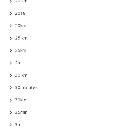
20 km
2018
20km
25 km
25km
2h
30 km
30 minutes
30km
35min
3h