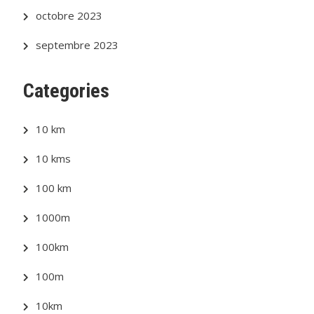
octobre 2023
septembre 2023
Categories
10 km
10 kms
100 km
1000m
100km
100m
10km