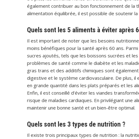
également contribuer au bon fonctionnement de la thy
alimentation équilibrée, il est possible de soutenir 
Quels sont les 5 aliments à éviter après 
Il est important de noter que les besoins nutritionne
moins bénéfiques pour la santé après 60 ans. Parmi l
sucres ajoutés, tels que les boissons sucrées et les 
problèmes de santé comme le diabète et les maladie
gras trans et des additifs chimiques sont également à
digestive et le système cardiovasculaire. De plus, 
en grande quantité dans les plats préparés et les alim
Enfin, il est conseillé d’éviter les viandes transfor
risque de maladies cardiaques. En privilégiant une al
maintenir une bonne santé et un bien-être optimal.
Quels sont les 3 types de nutrition ?
Il existe trois principaux types de nutrition : la nutri