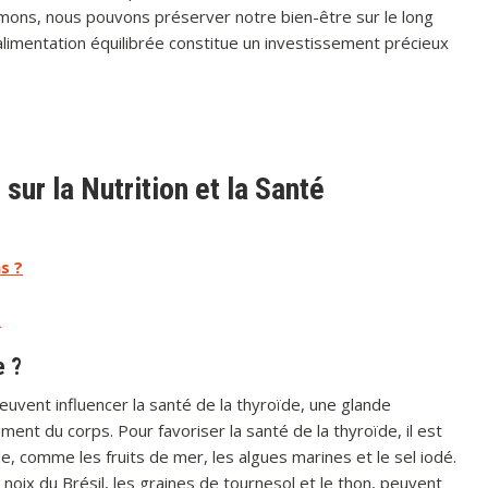
mmons, nous pouvons préserver notre bien-être sur le long
alimentation équilibrée constitue un investissement précieux
r la Nutrition et la Santé
s ?
?
e ?
euvent influencer la santé de la thyroïde, une glande
ent du corps. Pour favoriser la santé de la thyroïde, il est
e, comme les fruits de mer, les algues marines et le sel iodé.
 noix du Brésil, les graines de tournesol et le thon, peuvent