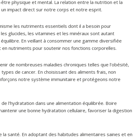
re physique et mental. La relation entre la nutrition et la
un impact direct sur notre corps et notre esprit.
anisme les nutriments essentiels dont il a besoin pour
 les glucides, les vitamines et les minéraux sont autant
e équilibre. En veillant à consommer une gamme diversifiée
 en nutriments pour soutenir nos fonctions corporelles.
venir de nombreuses maladies chroniques telles que l’obésité,
s types de cancer. En choisissant des aliments frais, non
renforçons notre système immunitaire et protégeons notre
 de l’hydratation dans une alimentation équilibrée. Boire
intenir une bonne hydratation cellulaire, favoriser la digestion
 de la santé. En adoptant des habitudes alimentaires saines et en