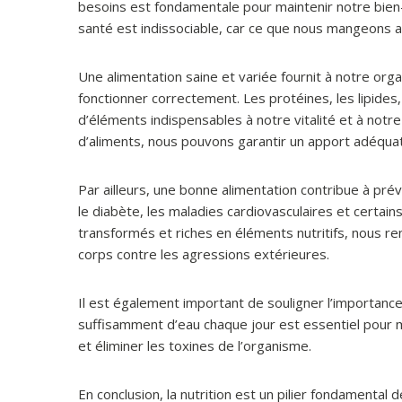
besoins est fondamentale pour maintenir notre bien-êt
santé est indissociable, car ce que nous mangeons a 
Une alimentation saine et variée fournit à notre org
fonctionner correctement. Les protéines, les lipides,
d’éléments indispensables à notre vitalité et à notr
d’aliments, nous pouvons garantir un apport adéquat
Par ailleurs, une bonne alimentation contribue à pré
le diabète, les maladies cardiovasculaires et certain
transformés et riches en éléments nutritifs, nous 
corps contre les agressions extérieures.
Il est également important de souligner l’importance
suffisamment d’eau chaque jour est essentiel pour ma
et éliminer les toxines de l’organisme.
En conclusion, la nutrition est un pilier fondamental