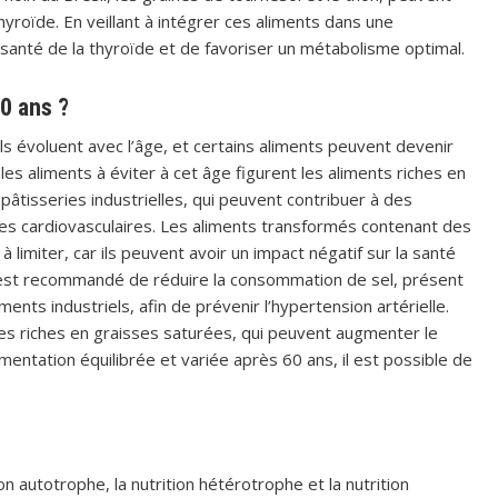
roïde. En veillant à intégrer ces aliments dans une
la santé de la thyroïde et de favoriser un métabolisme optimal.
60 ans ?
ls évoluent avec l’âge, et certains aliments peuvent devenir
es aliments à éviter à cet âge figurent les aliments riches en
pâtisseries industrielles, qui peuvent contribuer à des
s cardiovasculaires. Les aliments transformés contenant des
 limiter, car ils peuvent avoir un impact négatif sur la santé
il est recommandé de réduire la consommation de sel, présent
ents industriels, afin de prévenir l’hypertension artérielle.
mées riches en graisses saturées, qui peuvent augmenter le
imentation équilibrée et variée après 60 ans, il est possible de
tion autotrophe, la nutrition hétérotrophe et la nutrition