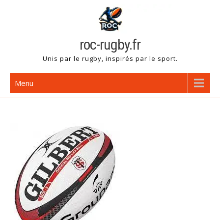
Skip
to
content
roc-rugby.fr
Unis par le rugby, inspirés par le sport.
Menu