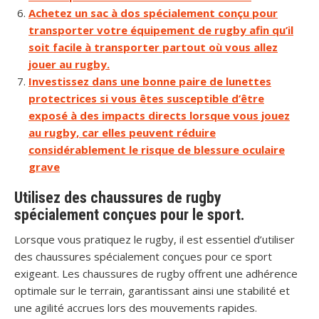
Achetez un sac à dos spécialement conçu pour
transporter votre équipement de rugby afin qu’il
soit facile à transporter partout où vous allez
jouer au rugby.
Investissez dans une bonne paire de lunettes
protectrices si vous êtes susceptible d’être
exposé à des impacts directs lorsque vous jouez
au rugby, car elles peuvent réduire
considérablement le risque de blessure oculaire
grave
Utilisez des chaussures de rugby
spécialement conçues pour le sport.
Lorsque vous pratiquez le rugby, il est essentiel d’utiliser
des chaussures spécialement conçues pour ce sport
exigeant. Les chaussures de rugby offrent une adhérence
optimale sur le terrain, garantissant ainsi une stabilité et
une agilité accrues lors des mouvements rapides.