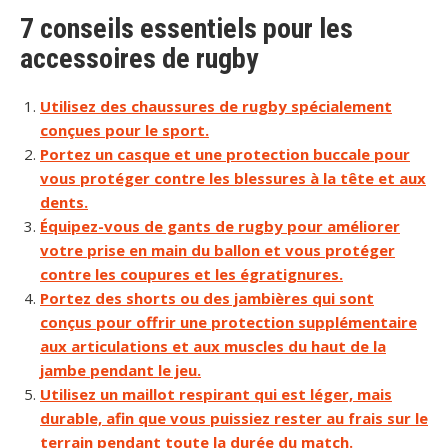
7 conseils essentiels pour les
accessoires de rugby
Utilisez des chaussures de rugby spécialement
conçues pour le sport.
Portez un casque et une protection buccale pour
vous protéger contre les blessures à la tête et aux
dents.
Équipez-vous de gants de rugby pour améliorer
votre prise en main du ballon et vous protéger
contre les coupures et les égratignures.
Portez des shorts ou des jambières qui sont
conçus pour offrir une protection supplémentaire
aux articulations et aux muscles du haut de la
jambe pendant le jeu.
Utilisez un maillot respirant qui est léger, mais
durable, afin que vous puissiez rester au frais sur le
terrain pendant toute la durée du match.