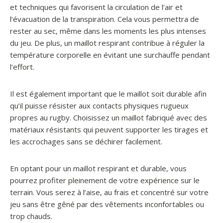
et techniques qui favorisent la circulation de l’air et
l’évacuation de la transpiration. Cela vous permettra de
rester au sec, même dans les moments les plus intenses
du jeu. De plus, un maillot respirant contribue à réguler la
température corporelle en évitant une surchauffe pendant
l’effort.
Il est également important que le maillot soit durable afin
qu’il puisse résister aux contacts physiques rugueux
propres au rugby. Choisissez un maillot fabriqué avec des
matériaux résistants qui peuvent supporter les tirages et
les accrochages sans se déchirer facilement.
En optant pour un maillot respirant et durable, vous
pourrez profiter pleinement de votre expérience sur le
terrain. Vous serez à l’aise, au frais et concentré sur votre
jeu sans être gêné par des vêtements inconfortables ou
trop chauds.